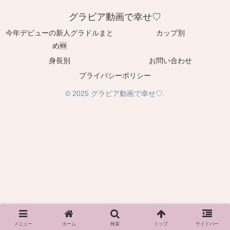
グラビア動画で幸せ♡
今年デビューの新人グラドルまと
カップ別
め🆕
身長別
お問い合わせ
プライバシーポリシー
© 2025 グラビア動画で幸せ♡.
メニュー
ホーム
検索
トップ
サイドバー