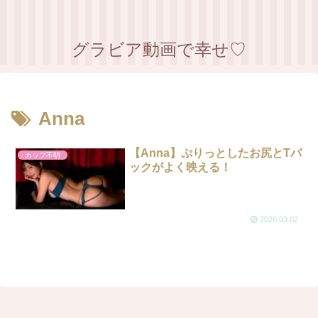
グラビア動画で幸せ♡
Anna
【Anna】ぷりっとしたお尻とTバ
カップ不明
ックがよく映える！
2026.03.02