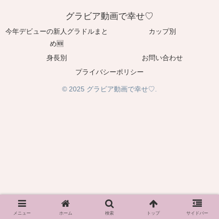
グラビア動画で幸せ♡
今年デビューの新人グラドルまと
カップ別
め🆕
身長別
お問い合わせ
プライバシーポリシー
© 2025 グラビア動画で幸せ♡.
メニュー
ホーム
検索
トップ
サイドバー