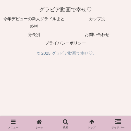
グラビア動画で幸せ♡
今年デビューの新人グラドルまと
カップ別
め🆕
身長別
お問い合わせ
プライバシーポリシー
© 2025 グラビア動画で幸せ♡.
メニュー
ホーム
検索
トップ
サイドバー