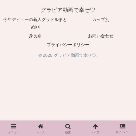
グラビア動画で幸せ♡
今年デビューの新人グラドルまと
カップ別
め🆕
身長別
お問い合わせ
プライバシーポリシー
© 2025 グラビア動画で幸せ♡.
メニュー
ホーム
検索
トップ
サイドバー