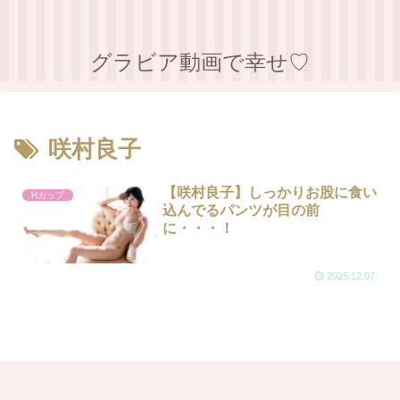
グラビア動画で幸せ♡
咲村良子
【咲村良子】しっかりお股に食い
Hカップ
込んでるパンツが目の前
に・・・！
2025.12.07