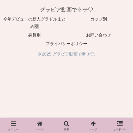
グラビア動画で幸せ♡
今年デビューの新人グラドルまと
カップ別
め🆕
身長別
お問い合わせ
プライバシーポリシー
© 2025 グラビア動画で幸せ♡.
メニュー
ホーム
検索
トップ
サイドバー